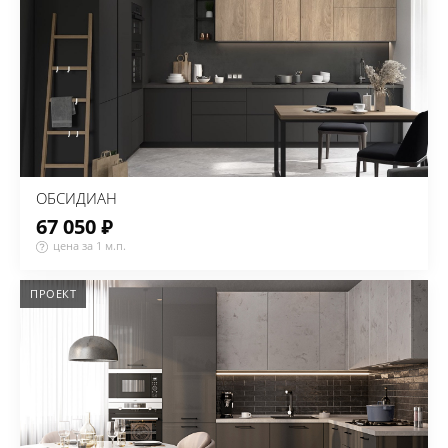
ОБСИДИАН
67 050 ₽
цена за 1 м.п.
ПРОЕКТ