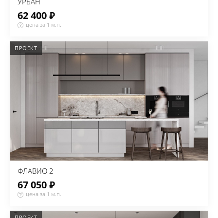
УРБАН
62 400 ₽
цена за 1 м.п.
ПРОЕКТ
ФЛАВИО 2
67 050 ₽
цена за 1 м.п.
ПРОЕКТ