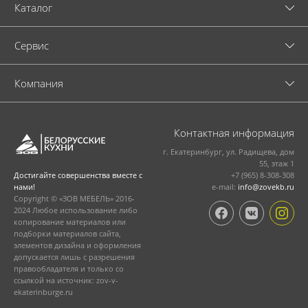
Каталог
Cервис
Компания
Контактная информация
г. Екатеринбург, ул. Радищева, дом
55, этаж 1
+7 (965) 8-308-308
Достигайте совершенства вместе с
e-mail:
info@zovekb.ru
нами!
Copyright © «ЗОВ МЕБЕЛЬ» 2016-
2024 Любое использование либо
копирование материалов или
подборки материалов сайта,
элементов дизайна и оформления
допускается лишь с разрешения
правообладателя и только со
ссылкой на источник: zov-v-
ekaterinburge.ru