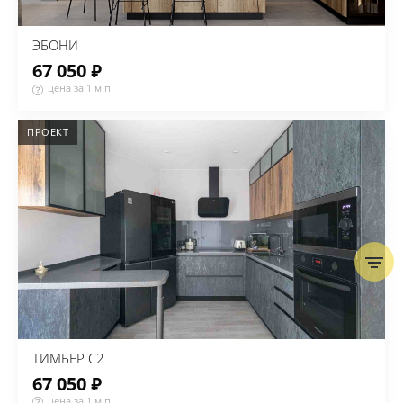
ЭБОНИ
67 050 ₽
цена за 1 м.п.
ПРОЕКТ
ТИМБЕР С2
67 050 ₽
цена за 1 м.п.