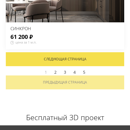
СИНКРОН
61 200 ₽
цена за 1 м.п.
СЛЕДУЮЩАЯ СТРАНИЦА
1
2
3
4
5
ПРЕДЫДУЩАЯ СТРАНИЦА
Бесплатный 3D проект