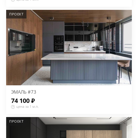
ПРОЕКТ
ЭМАЛЬ #73
74 100 ₽
цена за 1 м.п.
ПРОЕКТ