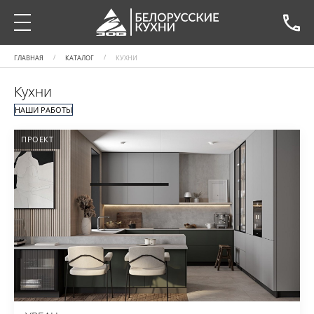
ГЛАВНАЯ
КАТАЛОГ
КУХНИ
Кухни
НАШИ РАБОТЫ
ПРОЕКТ