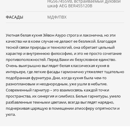
HG567455VB, встраиваемый духовой
шкаф AEG BER455120B
ФАСАДЫ
МДФ/ПВХ
Уютная белая кухня Эйвон Азуро строга и лаконична, но эти
качества ни в коем случае не делают ее безликой. Благодаря
тесной связи природы и технологий, она обретает цельный
характер и внутреннюю философию, и это не просто сочетание
противоположностей. Перед Вами их безусловное единство.
Очень выигрышно выглядит белая классическая кухня в
интерьере, где легкие фасады гармонично утяжеляет тщательно
подобранная фурнитура. Дни, когда кухня была чем-то
разноплановым и неоднородным, уже ушли в небытие.
Современный гарнитур – это взаимосвязь каждой точки
пространства, их синергия и симбиоз. Белые гарнитуры, умело
разбавленные темными цветами, всегда выглядят нарядно,
подчеркивая царящую в помещении атмосферу опрятности и
уюта.