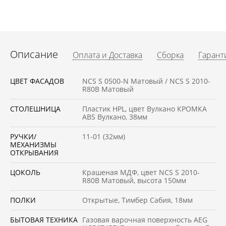
Описание
Оплата и Доставка
Сборка
Гарант
ЦВЕТ ФАСАДОВ
NCS S 0500-N Матовый / NCS S 2010-
R80B Матовый
СТОЛЕШНИЦА
Пластик HPL, цвет Вулкано КРОМКА
ABS Вулкано, 38мм
РУЧКИ/
11-01 (32мм)
МЕХАНИЗМЫ
ОТКРЫВАНИЯ
ЦОКОЛЬ
Крашеная МДФ, цвет NCS S 2010-
R80B Матовый, высота 150мм
ПОЛКИ
Открытые, Тимбер Сабия, 18мм
БЫТОВАЯ ТЕХНИКА
Газовая варочная поверхность AEG