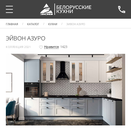
ГЛАВНАЯ
КАТАЛОГ
КУХНИ
ЭЙВОН АЗУРО
ЭЙВОН АЗУРО
Нравится
1423
КОЛЛЕКЦИЯ 2021