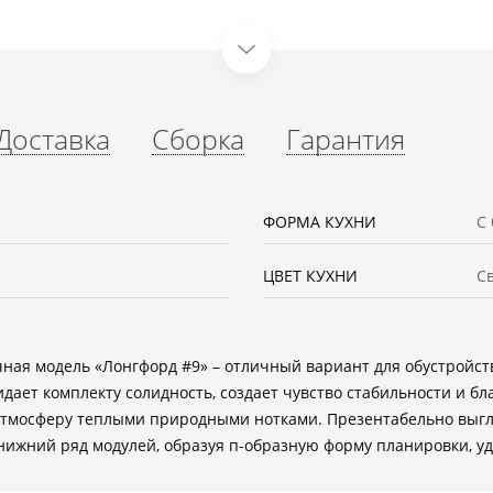
Доставка
Сборка
Гарантия
ФОРМА КУХНИ
С
ЦВЕТ КУХНИ
С
ная модель «Лонгфорд #9» – отличный вариант для обустройст
дает комплекту солидность, создает чувство стабильности и бл
 атмосферу теплыми природными нотками. Презентабельно вы
нижний ряд модулей, образуя п-образную форму планировки, у