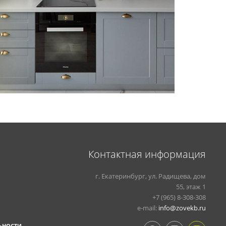
Контактная информация
г. Екатеринбург, ул. Радищева, дом
55, этаж 1
+7 (965) 8-308-308
e-mail:
info@zovekb.ru
ЬНОСТИ