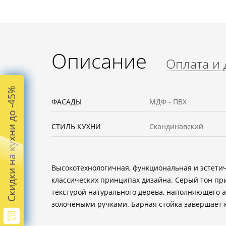
Описание
Оплата и 
Скидки на кухни до -45%
ФАСАДЫ
МДФ - ПВХ
СТИЛЬ КУХНИ
Скандинавский
Высокотехнологичная, функциональная и эстетич
классических принципах дизайна. Серый тон при
текстурой натурального дерева, наполняющего
золочеными ручками. Барная стойка завершает 