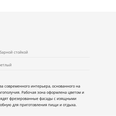
 барной стойкой
ветлый
ва современного интерьера, основанного на
агополучия. Рабочая зона оформлена цветом и
глядят фрезерованные фасады с изящными
добную для приготовления пищи и отдыха.