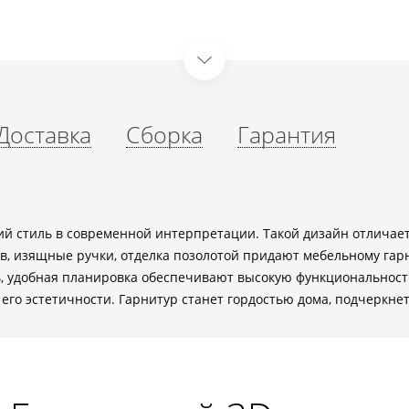
Доставка
Сборка
Гарантия
й стиль в современной интерпретации. Такой дизайн отличае
в, изящные ручки, отделка позолотой придают мебельному гар
, удобная планировка обеспечивают высокую функциональност
го эстетичности. Гарнитур станет гордостью дома, подчеркнет 