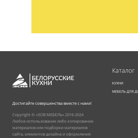
Каталог
КУХНИ
МЕБЕЛЬ ДЛЯ 
Достигайте совершенства вместе с нами!
Copyright © «ЗОВ МЕБЕЛЬ» 2016-2024
Любое использование либо копирование
материалов или подборки материалов
сайта, элементов дизайна и оформления