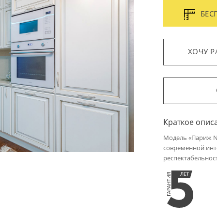
БЕС
ХОЧУ Р
Краткое опис
Модель «Париж N
современной инт
респектабельнос