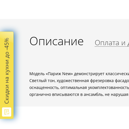
Описание
Оплата и 
Скидки на кухни до -45%
Модель «Париж New» демонстрирует классически
Светлый тон, художественная фрезеровка фасадо
оснащенность, оптимальная укомплектованность
органично вписываются в ансамбль, не нарушая е